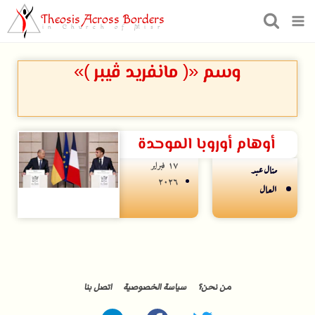
Theosis Across Borders
in Church of Misr
وسم «( مانفريد ڤيبر )»
أوهام أوروبا الموحدة
۱۷ فبراير
منال عبد
۲۰۲٦
العال
من نحن؟
سياسة الخصوصية
اتصل بنا