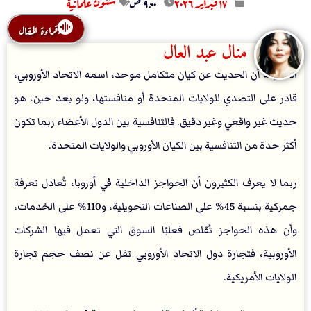
۱۷ فبراير ۲۰۲٦
۹:۰۰ ص
شئون علمانية
قراءة المقال
منال عبد العال
الحقيقة أن الحديث عن كيان متكامل موحد، اسمه الاتحاد الأوروبي،
قادر على التصدي للولايات المتحدة أو منافستها، ولو بعد حين، هو
حديث غير واقعي وغير دقيق. فالتنافسية بين الدول الأعضاء ربما تكون
أكثر حدة من التنافسية بين الكيان الأوروبي والولايات المتحدة.
ربما لا يعرف الكثيرون أن الحواجز الداخلية في أوروبا، تُعادل تعرفة
جمركية بنسبة 45% على الصناعات التحويلية، و110% على الخدمات،
وأن هذه الحواجز تُقلص فعليًا السوق التي تعمل فيها الشركات
الأوروبية، فتجارة دول الاتحاد الأوروبي تقل عن نصف حجم تجارة
الولايات الأمريكية.