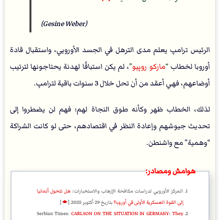
(Gesine Weber)
الرئيس ترامپ يعلم مدى الترهل في الجسد الأوروبي، واستقبال قادة
أوروبا لخطاب
ماركو روپيو
، لم يكن استباقًا لهدنة يحتاجونها لترتيب
أوضاعهم، فهي أعقد من أن تحل خلال 3 سنوات باقية لترامپ.
لذلك، الخطاب ظهر وكأنه طوق النجاة لهم؛ فهم لن يضطروا إلى
تحديث جيوشهم وإعادة النظر في اقتصادهم، حتى لو كانت الشراكة
“وهمية” مع واشنطن.
هوامش ومصادر:
المركز الأوروبي لدراسات مكافحة الإرهاب والاستخبارات:
هل تتحول ألمانيا
إلى القوة العسكرية الأولى في أوروبا؟
بتاريخ 29 أكتوبر 2025.
[
🡁
]
Serbian Times:
CARLSON ON THE SITUATION IN GERMANY: They