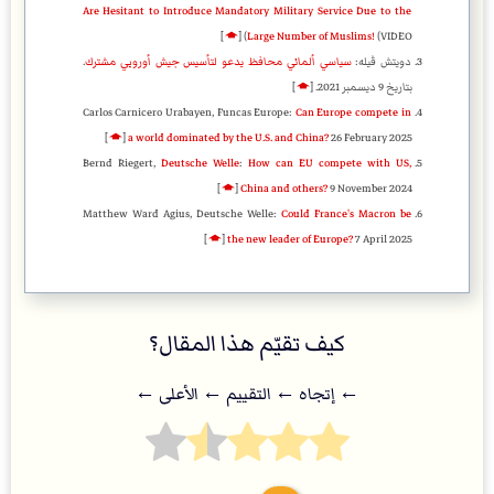
Are Hesitant to Introduce Mandatory Military Service Due to the
]
🡁
[
Large Number of Muslims!
(VIDEO)
دويتش ڤيله:
سياسي ألماني محافظ يدعو لتأسيس جيش أوروبي مشترك
.
بتاريخ 9 ديسمبر 2021.
[
🡁
]
Carlos Carnicero Urabayen, Funcas Europe:
Can Europe compete in
]
🡁
[
a world dominated by the U.S. and China?
26 February 2025
Bernd Riegert,
Deutsche Welle
:
How can EU compete with US,
]
🡁
[
China and others?
9 November 2024
Matthew Ward Agius, Deutsche Welle:
Could France's Macron be
]
🡁
[
the new leader of Europe?
7 April 2025
كيف تقيّم هذا المقال؟
← إتجاه ← التقييم ← اﻷعلى ←