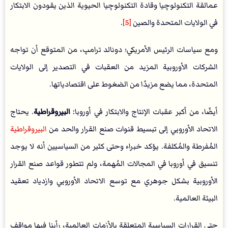
عمالقة التكنولوچيا وقادة التكنولوچيا الحيوية الذين يقودون الابتكار
في الولايات المتحدة والصين
[5]
.
ومع سياسات الرئيس الأمريكي؛ دونالد ترامپ، من المتوقع أن تواجه
الشركات الأوروبية المزيد من العقبات في التصدير إلى الولايات
المتحدة، مما يضع مزيدًا من الضغوط على اقتصادياتها.
أيضًا، من أكبر عقبات الإنتاج والابتكار في أوروبا:
البيروقراطية
. يحتاج
الاتحاد الأوروبي إلى تبسيط قنوات صنع القرار والحد من
البيروقراطية
المُفرطة والمُكلفة. يؤكد خبراء وحتى كثير من السياسيين أنه لا يوجد
تنسيق في أوروبا في المجالات المُهمة، ولم تتطور قواعد صنع القرار
الأوروبية بشكل جوهري مع توسع الاتحاد الأوروبي وازدياد تعقيد
البيئة العالمية.
حتى القرارات السياسية المتعلقة بالأزمات العالمية، رأينا فيها مواقف