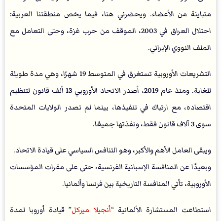
متباينة من الأعضاء. ويحضرني هنا، فيما يخص منطقتنا العربية:
احتلال العراق في 2003، الموقف من حرب غزة، وحتى التعامل مع
الملف النووي الإيراني.
التشريعات الأوروبية تستغرق في المتوسط 19 شهرًا، وهي مدة طويلة
للغاية. ومنذ عام 2019، أصدر الاتحاد الأوروبي 13 ألف قانون لتنظيم
اقتصاده، مع ارتباك في تنفيذها، بينما لم تصدر الولايات المتحدة
سوى 3 آلاف قانون فقط، ونفذتها جميعًا.
ويبقى العامل الأهم والأكبر، وهو التنافس السياسي على قيادة الاتحاد.
وبعيدًا عن المنافسة الإسبانية الفرنسية، حتى على مقرات المؤسسات
الأوروبية، تأتي المنافسة التاريخية بين فرنسا وألمانيا.
استطاعت المستشارة الألمانية
أنجيلا ميركل
قيادة أوروبا لمدة