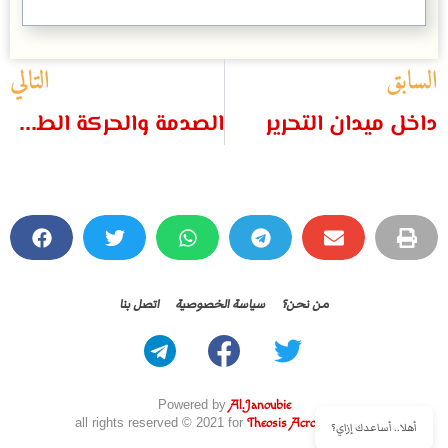
السابق
التالي
داخل ميدان التحرير
الصدمة والحركة الطلابية
من نحن؟
سياسة الخصوصية
اتصل بنا
Powered by
Al.Janoubie
all rights reserved © 2021 for
Theosis Across Borders
أهلا.. أساعدك إزاي؟