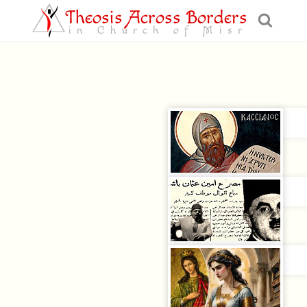
Theosis Across Borders
in Church of Misr