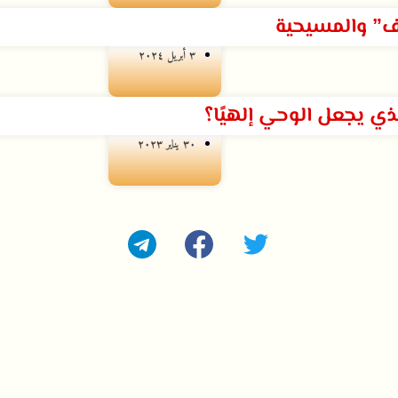
ف” والمسيحية
۳ أبريل ۲۰۲٤
لذي يجعل الوحي إلهيًا؟
۳۰ يناير ۲۰۲۳