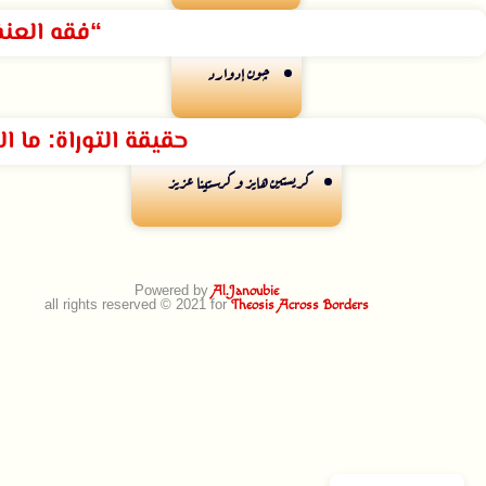
“فقه العن
چون إدوارد
حقيقة التوراة: ما ا
كريستين هايز و كرستينا عزيز
Powered by
Al.Janoubie
all rights reserved © 2021 for
Theosis Across Borders