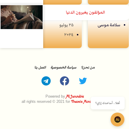
المؤلفون يغيرون الدنيا
سلامة موسى
۲۵ يوليو
۲۰۲٤
من نحن؟
سياسة الخصوصية
اتصل بنا
Powered by
Al.Janoubie
all rights reserved © 2021 for
Theosis Across Borders
أهلا.. أساعدك إزاي؟