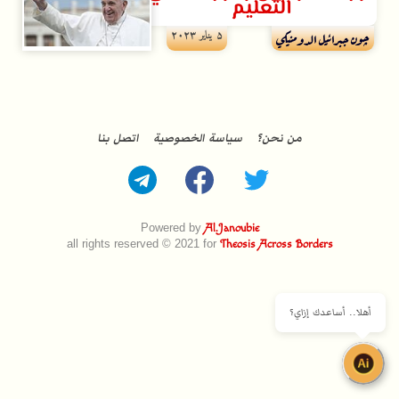
التعليم
۵ يناير ۲۰۲۳
چون جبرائيل الدومنيكي
من نحن؟
سياسة الخصوصية
اتصل بنا
Powered by
Al.Janoubie
all rights reserved © 2021 for
Theosis Across Borders
أهلا.. أساعدك إزاي؟