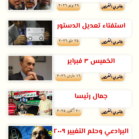
۲۹ يونيو ۲۰۲٦
بيشوي القمص
استفتاء تعديل الدستور
۲۵ مايو ۲۰۲٦
بيشوي القمص
الخميس ٣ فبراير
۱٦ مارس ۲۰۲٦
بيشوي القمص
جمال رئيسا
۲۰ أكتوبر ۲۰۲۵
بيشوي القمص
البرادعي وحلم التغيير ٢٠٠٩