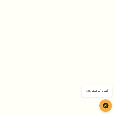
أهلا.. أساعدك إزاي؟