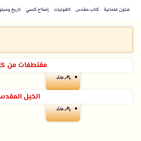
شئون علمانية
كتاب مقدس
لاهوتيات
إصلاح كنسي
تاريخ وميثو
مقتطفات من كتاب
باهر عادل
الخبل المقدس
باهر عادل