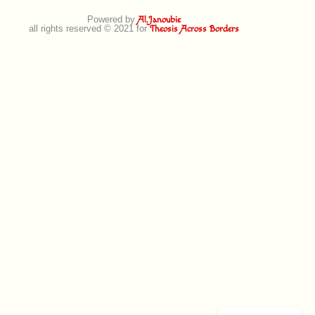
Powered by
Al.Janoubie
all rights reserved © 2021 for
Theosis Across Borders