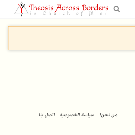
Theosis Across Borders
in Church of Misr
من نحن؟
سياسة الخصوصية
اتصل بنا