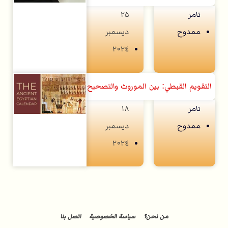
تامر
۲۵
ممدوح
ديسمبر
۲۰۲٤
التقويم القبطي: بين الموروث والتصحيح
تامر
۱۸
ممدوح
ديسمبر
۲۰۲٤
من نحن؟
سياسة الخصوصية
اتصل بنا