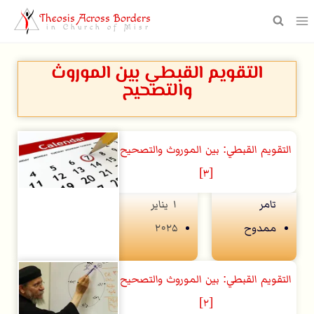
Theosis Across Borders
in Church of Misr
التقويم القبطي بين الموروث
والتصحيح
التقويم القبطي: بين الموروث والتصحيح
[٣]
تامر
۱ يناير
ممدوح
۲۰۲۵
التقويم القبطي: بين الموروث والتصحيح
[٢]