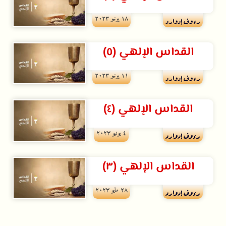
۱۸ يونيو ۲۰۲۳
رءوف إدوارد
القداس الإلهي (٥)
۱۱ يونيو ۲۰۲۳
رءوف إدوارد
القداس الإلهي (٤)
٤ يونيو ۲۰۲۳
رءوف إدوارد
القداس الإلهي (٣)
۲۸ مايو ۲۰۲۳
رءوف إدوارد