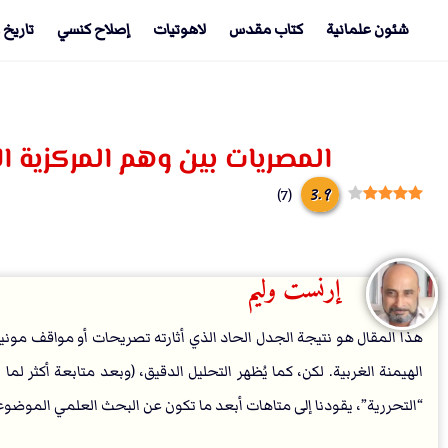
شئون علمانية
كتاب مقدس
لاهوتيات
إصلاح كنسي
تاريخ 
المصريات بين وهم المركزية الأ
3.9
)
7
(
إرنست وليم
هذا المقال هو نتيجة الجدل الحاد الذي أثارته تصريحات أو مواقف موني
الهيمنة الغربية. لكن، كما يُظهر التحليل الدقيق، (وبعد متابعة أكثر لم
“التحررية”، يقودنا إلى متاهات أبعد ما تكون عن البحث العلمي الموض