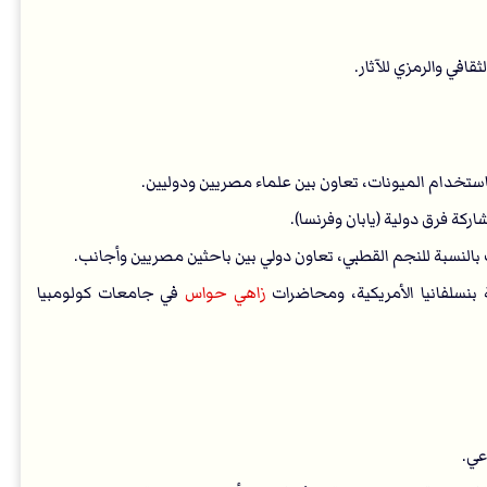
افي والرمزي للآثار.
ركة فرق دولية (يابان وفرنسا).
النسبة للنجم القطبي، تعاون دولي بين باحثين مصريين وأجانب.
 بنسلفانيا الأمريكية، ومحاضرات
زاهي حواس
في جامعات كولومبيا
عي.