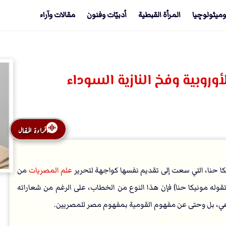
وميثولوچيا
المرأة القبطية
أدبيّات وفنون
مقالات وآراء
وروبية وفخ النازية السوداء
قراءة المقال
كا حنا، التي سعت إلى تقديم نفسها كواجهة لتحرير
علم المصريات
من
ا تقوله مونيكا حنا) فإن هذا النوع من الخطاب، على الرغم من شعاراته
وعي، بل وحتى عن مفهوم القومية بمفهوم مصر للمصريين.