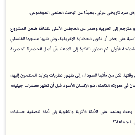
رض سرد تاريخي عرقي، بعيدًا عن البحث العلمي الموضوعي.
 وهو مترجم إلى العربية وصدر عن المجلس الأعلى للثقافة ضمن المشروع
طبعة له حوالي عام 1998. تقوم فكرته الأساسية على رفض أن تكون الحضارة الإغريقية، وفي قلبها منتجها الفلسفي
حة الأولى. ثم تتطور الفكرة إلى الادعاء بأن أصل الحضارة المصرية
ها. لكن من «أثينا السوداء» إلى ظهور نظريات يتزايد المنتمون إليها،
نسان في صورته الكاملة، هو الإنسان الأسود قبل أن تظهر «طفرات جينية»
ث يعتمد على الأدلة الأثرية واللغوية إلى أداة لتصفية حسابات
 يا جماعة”!