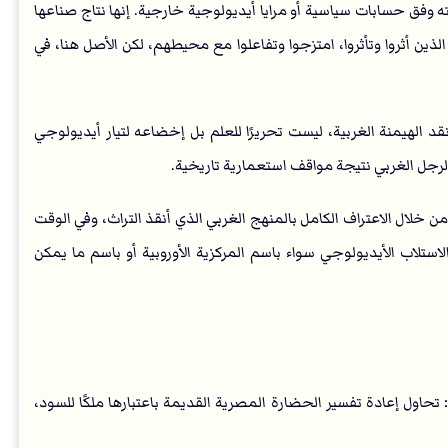
بته وفق حسابات سياسية أو مرايا أيديولوجية خارجية. إنها نتاج صناعها
ين أثروا وتأثروا، امتزجوا وتفاعلوا مع محيطهم، لكن الأصل هنا، في
د الهيمنة الغربية، ليست تحريرًا للعلم بل إخضاعه لتيار أيديولوجي
جل الغربي نتيجة مواقف استعمارية تاريخية.
خلال الاعتراف الكامل بالمنهج الغربي الذي أنقذ التراث، وفي الوقت
استلاب الأيديولوجي سواء باسم المركزية الأوروبية أو باسم ما يمكن
 تحاول إعادة تفسير الحضارة المصرية القديمة باعتبارها ملكًا للسود،