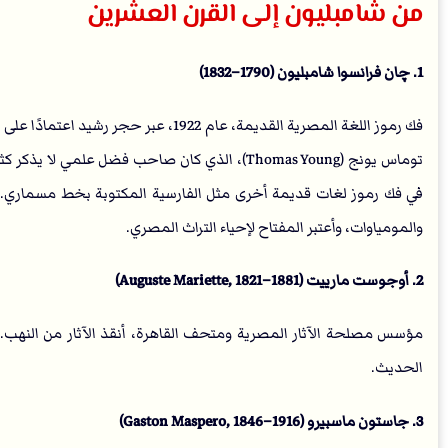
من شامبليون إلى القرن العشرين
1. چان فرانسوا شامبليون (1790–1832)
فك رموز اللغة المصرية القديمة، عام 1922، 
توماس يونج (Thomas Young)، الذي كان صاحب فضل عل
في فك رموز لغات قديمة أخرى مثل الفارسية المكتوبة بخط مسماري. أ
والمومياوات، وأعتبر المفتاح لإحياء التراث المصري.
2. أوجوست مارييت (Auguste Mariette, 1821–1881)
مؤسس مصلحة الآثار المصرية ومتحف القاهرة، أنقذ الآثار من النهب.
الحديث.
3. جاستون ماسبيرو (Gaston Maspero, 1846–1916)