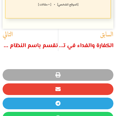
[الموقع الشخصي]
•
[ + مقالات ]
السابق
التالي
الكفارة والفداء في تعليم چون كالڤن
نقسم باسم النظام العظيم