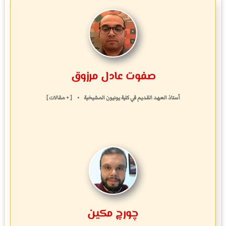
صفوت عادل مرزوق
أستاذ العهد القديم
في
كلية يونيون المشيخية
•
[ + مقالات ]
چورچ مكين