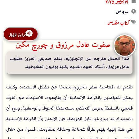
۱۹ يوليو ۲۰۲۵
۹:۰۰ ص
كتاب مقدس
قراءة المقال
صفوت عادل مرزوق و چورچ مكين
هذا المقال مترجم عن الإنجليزية، بقلم صديقي العزيز صفوت 
عادل مرزوق، أستاذ العهد القديم بكلية يونيون المشيخية.
تقدم لنا افتتاحية سفر الخروج ملمحًا عن تشكل الاستبداد وكيف
يمكن للمؤمنين بالكرامة الإنسانية أن يقاوموه. الاستبداد هو انفراد
قمعي بالسلطة بغرض التحكم، مستخدمًا الخوف والوحشية. ومع أن
الاستبداد قد يبدو غير قابل للهزيمة، فإن الإيمان بأن الكرامة الإنسانية
هي هبة إلهية يلهم طرقًا شجاعة وخلاقة لمقاومته. فسواء من خلال