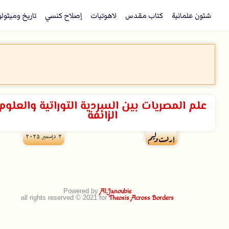
شئون علمانية
كتاب مقدس
لاهوتيات
إصلاح كنسي
تاريخ وميثول
علم المصريات بين السردية التوراتية والعلوم
الزائفة
۲ ديسمبر ۲۰۲۵
إرنست وليم
Powered by
Al.Janoubie
all rights reserved © 2021 for
Theosis Across Borders