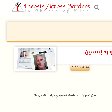
Theosis Across Borders
in Church of Misr
ارد إپستين
۱۵ فبراير ۲۰۲٦
من نحن؟
سياسة الخصوصية
اتصل بنا