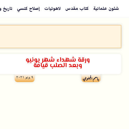
شئون علمانية
كتاب مقدس
لاهوتيات
إصلاح كنسي
تاريخ و
ورقة شهداء شهر يونيو
وبعد الصلب قيامة
۹ يونيو ۲۰۲۱
باسم الجنوبي