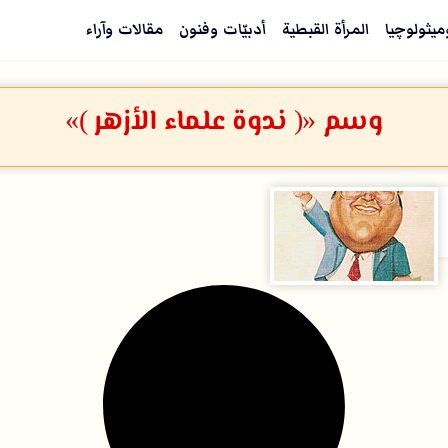
ميثولوچيا
المرأة القبطية
أدبيّات وفنون
مقالات وآراء
وسم «( ندوة علماء الأزهر )»