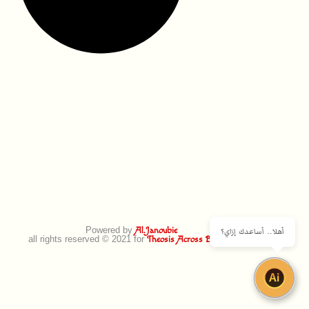
Powered by
أهلا.. أساعدك إزاي؟
Al.Janoubie
all rights reserved © 2021 for
Theosis Across Borders