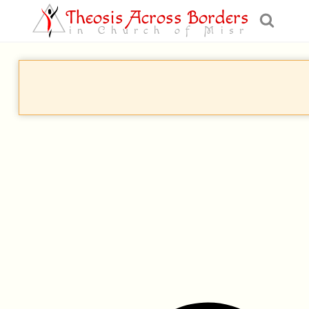
Theosis Across Borders
in Church of Misr