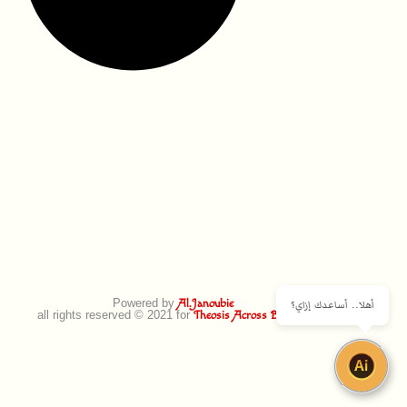
Powered by
أهلا.. أساعدك إزاي؟
Al.Janoubie
all rights reserved © 2021 for
Theosis Across Borders