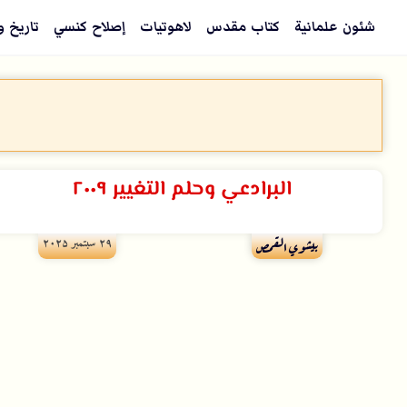
شئون علمانية
كتاب مقدس
لاهوتيات
إصلاح كنسي
تاريخ و
البرادعي وحلم التغيير ٢٠٠٩
۲۹ سبتمبر ۲۰۲۵
بيشوي القمص