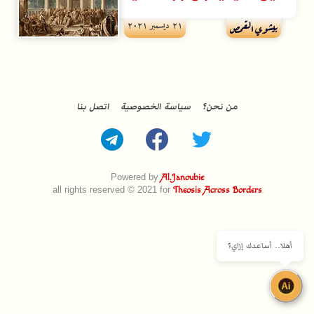
۲۱ ديسمبر ۲۰۲۱
بيشوي القمص
من نحن؟
سياسة الخصوصية
اتصل بنا
Powered by
Al.Janoubie
all rights reserved © 2021 for
Theosis Across Borders
أهلا.. أساعدك إزاي؟