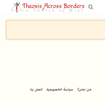
Theosis Across Borders
in Church of Misr
من نحن؟
سياسة الخصوصية
اتصل بنا