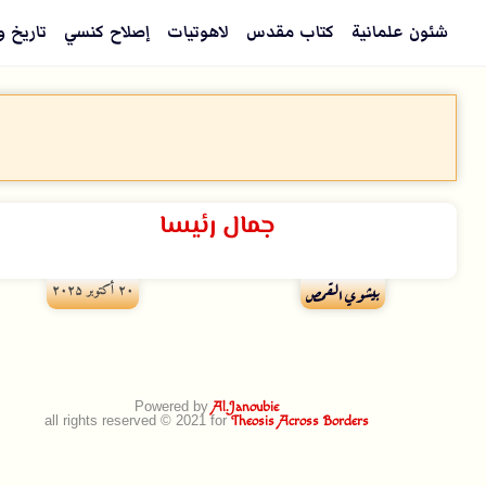
شئون علمانية
كتاب مقدس
لاهوتيات
إصلاح كنسي
تاريخ و
جمال رئيسا
۲۰ أكتوبر ۲۰۲۵
بيشوي القمص
Powered by
Al.Janoubie
all rights reserved © 2021 for
Theosis Across Borders