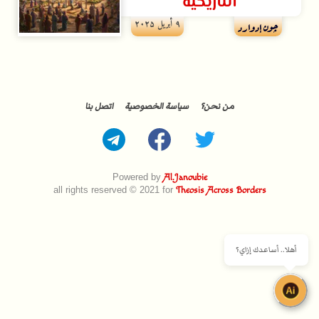
التاريخية
۹ أبريل ۲۰۲۵
چون إدوارد
من نحن؟
سياسة الخصوصية
اتصل بنا
Powered by
Al.Janoubie
all rights reserved © 2021 for
Theosis Across Borders
أهلا.. أساعدك إزاي؟