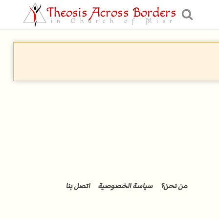
Theosis Across Borders
in Church of Misr
من نحن؟
سياسة الخصوصية
اتصل بنا