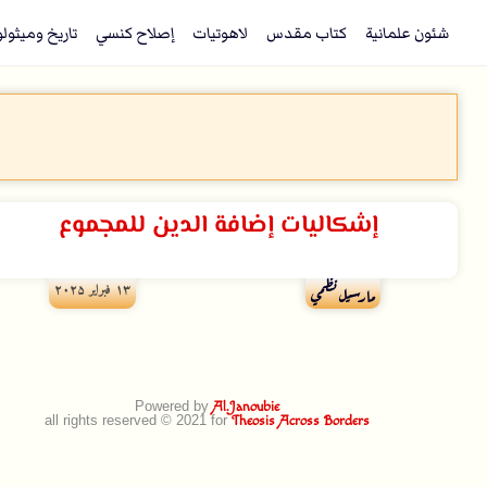
شئون علمانية
كتاب مقدس
لاهوتيات
إصلاح كنسي
تاريخ وميثول
إشكاليات إضافة الدين للمجموع
۱۳ فبراير ۲۰۲۵
مارسيل نظمي
Powered by
Al.Janoubie
all rights reserved © 2021 for
Theosis Across Borders