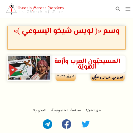
Theosis Across Borders
in Church of Misr
وسم «( لويس شيخو اليسوعي )»
المسيحيّون العرب وأزمة
الهويّة
۵ يوليو ۲۰۲۲
چون جبرائيل الدومنيكي
من نحن؟
سياسة الخصوصية
اتصل بنا