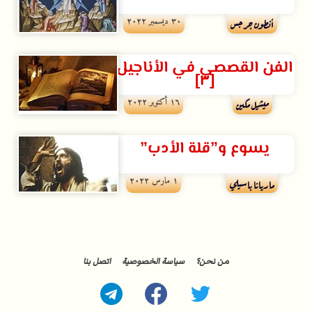
۳۰ ديسمبر ۲۰۲۲
أنطون جرجس
الفن القصصي في الأناجيل
[٣]
۱٦ أكتوبر ۲۰۲۲
ميشيل مكين
يسوع و”قلة الأدب”
۱ مارس ۲۰۲۲
ماريانا باسيلي
من نحن؟
سياسة الخصوصية
اتصل بنا