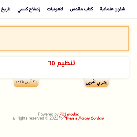
شئون علمانية
كتاب مقدس
لاهوتيات
إصلاح كنسي
تاريخ 
تنظيم ٦٥
۲۱ أبريل ۲۰۲۵
بيشوي القمص
Powered by
Al.Janoubie
all rights reserved © 2021 for
Theosis Across Borders