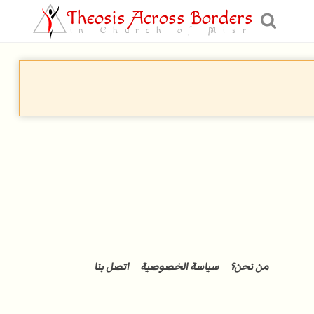
Theosis Across Borders
in Church of Misr
من نحن؟
سياسة الخصوصية
اتصل بنا