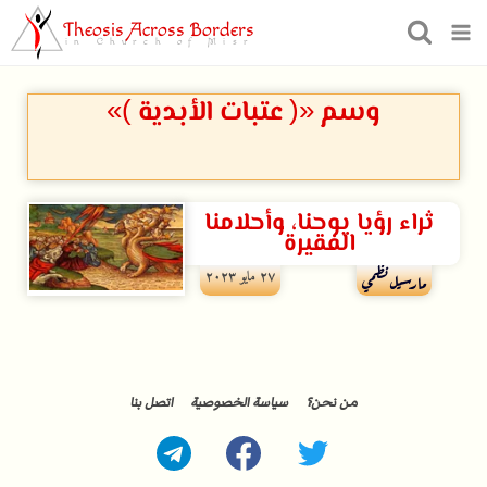
Theosis Across Borders
in Church of Misr
وسم «( عتبات الأبدية )»
ثراء رؤيا يوحنا، وأحلامنا
الفقيرة
۲۷ مايو ۲۰۲۳
مارسيل نظمي
من نحن؟
سياسة الخصوصية
اتصل بنا