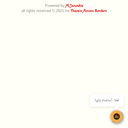
Powered by
Al.Janoubie
all rights reserved © 2021 for
Theosis Across Borders
أهلا.. أساعدك إزاي؟