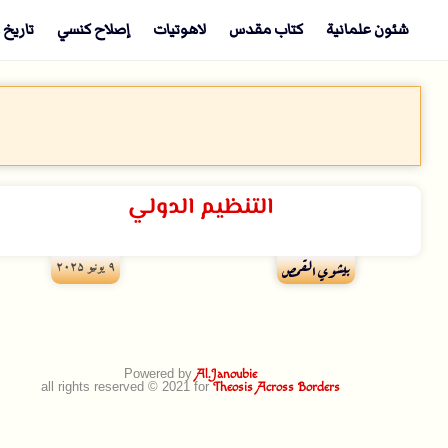
شئون علمانية
كتاب مقدس
لاهوتيات
إصلاح كنسي
تاريخ 
التنظيم الدولي
۹ يونيو ۲۰۲۵
بيشوي القمص
Powered by
Al.Janoubie
all rights reserved © 2021 for
Theosis Across Borders