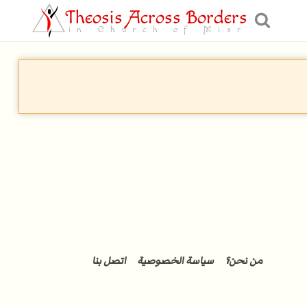
Theosis Across Borders
in Church of Misr
من نحن؟
سياسة الخصوصية
اتصل بنا