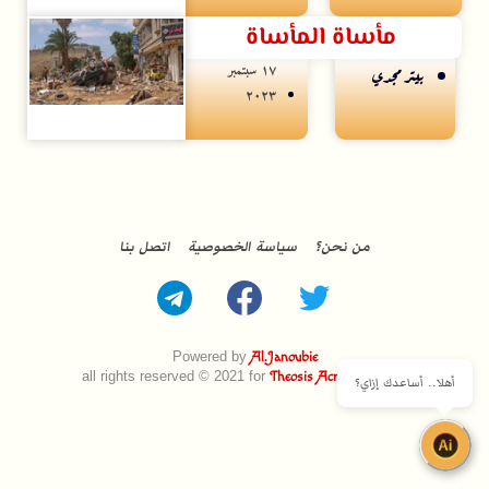
مأساة المأساة
۱۷ سبتمبر
بيتر مجدي
۲۰۲۳
من نحن؟
سياسة الخصوصية
اتصل بنا
Powered by
Al.Janoubie
all rights reserved © 2021 for
Theosis Across Borders
أهلا.. أساعدك إزاي؟