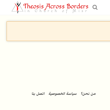
Theosis Across Borders
in Church of Misr
من نحن؟
سياسة الخصوصية
اتصل بنا