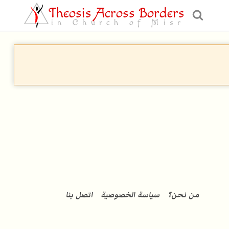
Theosis Across Borders
in Church of Misr
من نحن؟
سياسة الخصوصية
اتصل بنا