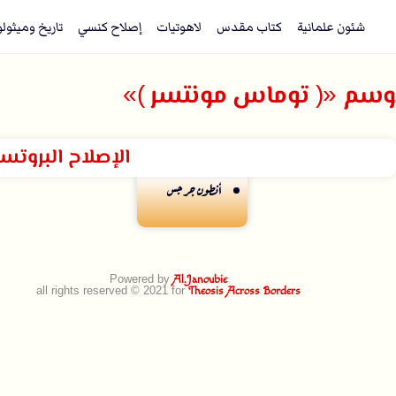
شئون علمانية
كتاب مقدس
لاهوتيات
إصلاح كنسي
تاريخ وميثول
وسم «( توماس مونتسر )»
الإصلاح البروتس
أنطون جرجس
Powered by
Al.Janoubie
all rights reserved © 2021 for
Theosis Across Borders