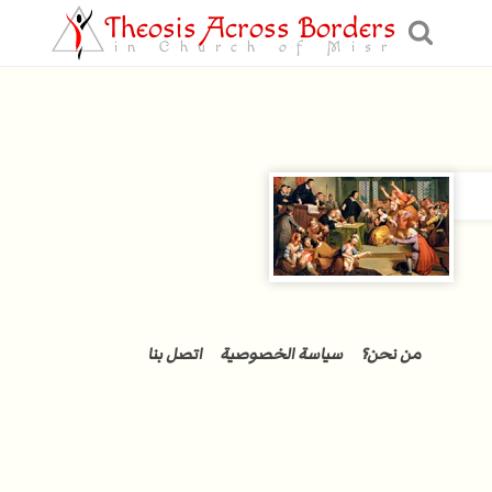
Theosis Across Borders
in Church of Misr
من نحن؟
سياسة الخصوصية
اتصل بنا