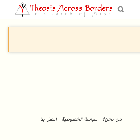
Theosis Across Borders
in Church of Misr
من نحن؟
سياسة الخصوصية
اتصل بنا