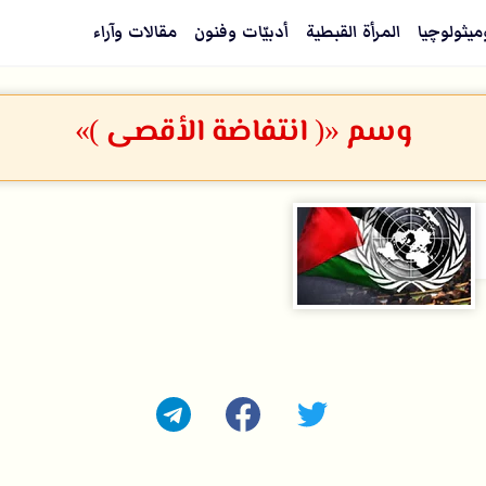
ميثولوچيا
المرأة القبطية
أدبيّات وفنون
مقالات وآراء
وسم «( انتفاضة الأقصى )»