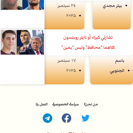
بيتر مجدي
۲٤ سبتمبر
۲۰۲۵
تشارلي كيرك أو تايلر روبنسون
كلاهما “محافظ” وليس “يمين”
باسم
۱۷ سبتمبر
الجنوبي
۲۰۲۵
من نحن؟
سياسة الخصوصية
اتصل بنا