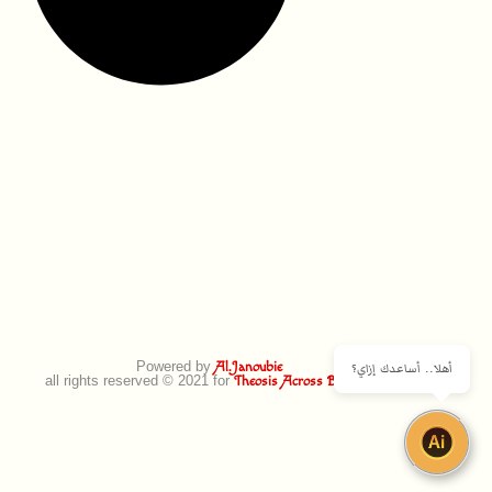
Powered by
أهلا.. أساعدك إزاي؟
Al.Janoubie
all rights reserved © 2021 for
Theosis Across Borders