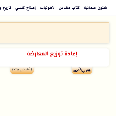
شئون علمانية
كتاب مقدس
لاهوتيات
إصلاح كنسي
تاريخ و
إعادة توزيع المعارضة
٤ أغسطس ۲۰۲۵
بيشوي القمص