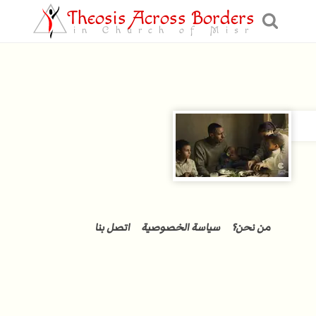
Theosis Across Borders
in Church of Misr
من نحن؟
سياسة الخصوصية
اتصل بنا