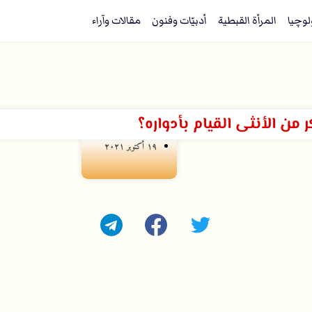
لوچيا
المرأة القبطية
أدبيّات وفنون
مقالات وآراء
ن الأنثى القيام بأدواره؟
۱۹ أكتوبر ۲۰۲۱