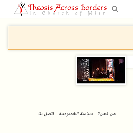
Theosis Across Borders
in Church of Misr
من نحن؟
سياسة الخصوصية
اتصل بنا