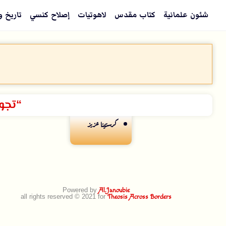
شئون علمانية
كتاب مقدس
لاهوتيات
إصلاح كنسي
تاريخ و
“تجو
كرستينا عزيز
Powered by
Al.Janoubie
all rights reserved © 2021 for
Theosis Across Borders