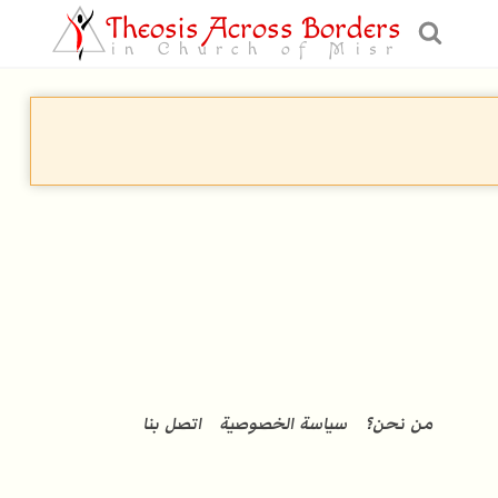
Theosis Across Borders
in Church of Misr
من نحن؟
سياسة الخصوصية
اتصل بنا