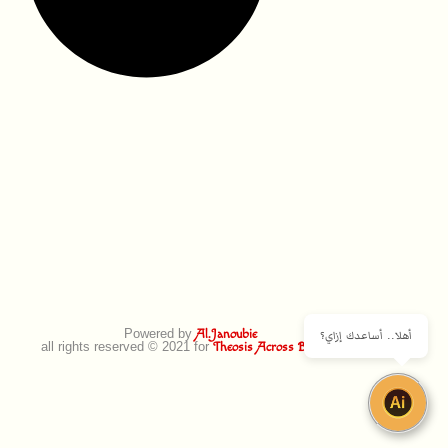
Powered by
أهلا.. أساعدك إزاي؟
Al.Janoubie
all rights reserved © 2021 for
Theosis Across Borders