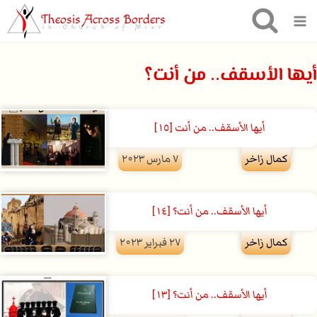
Theosis Across Borders
in Church of Misr
أيها الأسقف.. من أنت؟
أيها الأسقف.. من أنت [١٥]
كمال زاخر
۷ مارس ۲۰۲۳
أيها الأسقف.. من أنت؟ [١٤]
كمال زاخر
۲۷ فبراير ۲۰۲۳
أيها الأسقف.. من أنت؟ [١٣]