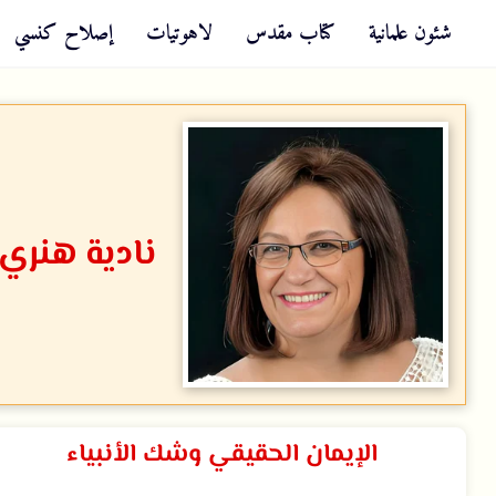
شئون علمانية
كتاب مقدس
لاهوتيات
إصلاح كنسي
نادية هنري
اﻹيمان الحقيقي وشك اﻷنبياء