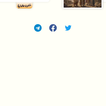
شئون علمانية