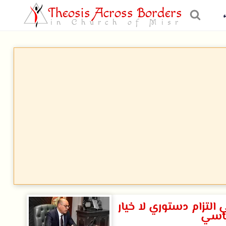
Theosis Across Borders
in Church of Misr
لتزام دستوري لا خيار
اسي