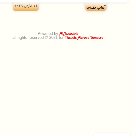
۱٤ مارس ۲۰۲٦
كتاب مقدس
Powered by
Al.Janoubie
all rights reserved © 2021 for
Theosis Across Borders