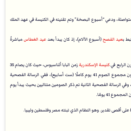
متواصلة، ودعي “أسبوع البصخة” وتم تقنينه في الكنيسة في عهد الملك
بط ب
عيد الفصح
(أسبوع الآلام)، إذ كان يبدأ بعد
عيد الغطاس
مباشرةً
ن الرابع في
كنيسة الإسكندرية
زمن البابا أثناسيوس، حيث كان يصام 35
، فيكون مجموع الصوم 41 يوم كاملًا (ست أسابيع)، ففي الرسالة الفصحية
وفي الرسالة الفصحية الثانية تم ذكر الصومين متتاليين بحيث يبدأ يوم