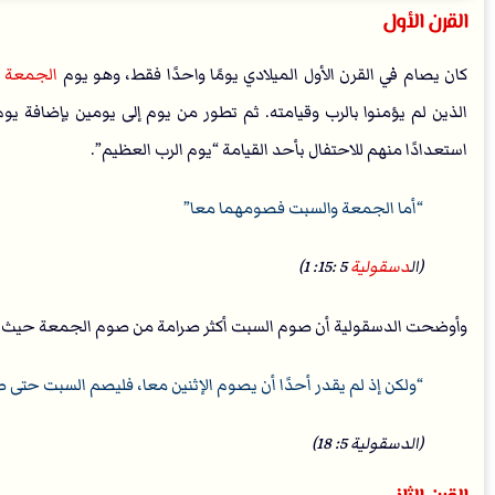
القرن الأول
كان يصام في القرن الأول الميلادي يومًا واحدًا فقط، وهو يوم
الجمعة 
الذين لم يؤمنوا بالرب وقيامته. ثم تطور من يوم إلى يومين بإضافة ي
استعدادًا منهم للاحتفال بأحد القيامة “يوم الرب العظيم”.
أما الجمعة والسبت فصومهما معا
(ال
دسقولية
5 :15: 1)
وأوضحت الدسقولية أن صوم السبت أكثر صرامة من صوم الجمعة حيث ق
ولكن إذ لم يقدر أحدًا أن يصوم الإثنين معا، فليصم السبت حتى ص
(الدسقولية 5: 18)