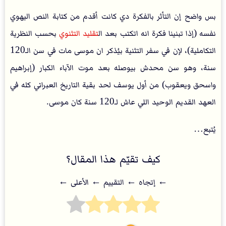
بس واضح إن التأثر بالفكرة دي كانت أقدم من كتابة النص اليهوي
نفسه (إذا تبنينا فكرة انه اتكتب بعد ال
تقليد التثنوي
بحسب النظرية
التكاملية)، لإن في سفر التثنية بيُذكر ان موسى مات في سن الـ120
سنة، وهو سن محدش بيوصله بعد موت الآباء الكبار (إبراهيم
واسحق ويعقوب) من أول يوسف لحد بقية التاريخ العبراني كله في
العهد القديم الوحيد اللي عاش لـ120 سنة كان موسى.
يُتبع…
كيف تقيّم هذا المقال؟
← إتجاه ← التقييم ← اﻷعلى ←