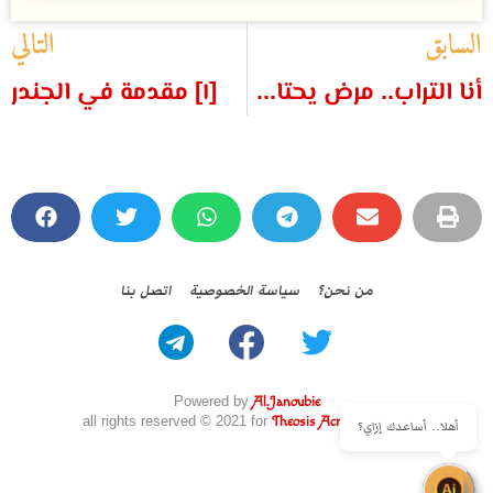
السابق
التالي
أنا التراب.. مرض يحتاج إلى علاج
[١] مقدمة في الجندر
من نحن؟
سياسة الخصوصية
اتصل بنا
Powered by
Al.Janoubie
all rights reserved © 2021 for
Theosis Across Borders
أهلا.. أساعدك إزاي؟