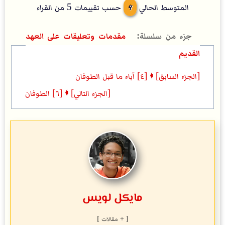
4
المتوسط الحالي
حسب تقييمات
5
من القراء
مقدمات وتعليقات على العهد
القديم
[الجزء السابق] 🠼 [٤] آباء ما قبل الطوفان
[الجزء التالي] 🠼 [٦] الطوفان
مايكل لويس
[ + مقالات ]